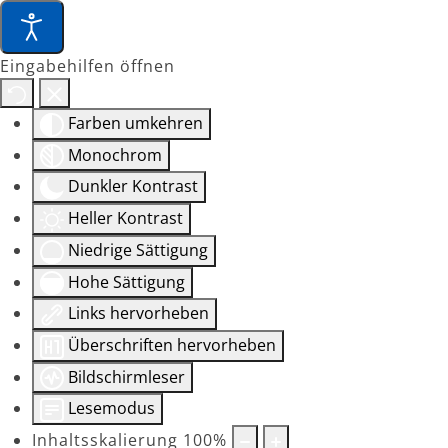
Eingabehilfen öffnen
Farben umkehren
Monochrom
Dunkler Kontrast
Heller Kontrast
Niedrige Sättigung
Hohe Sättigung
Links hervorheben
Überschriften hervorheben
Bildschirmleser
Lesemodus
Inhaltsskalierung
100
%