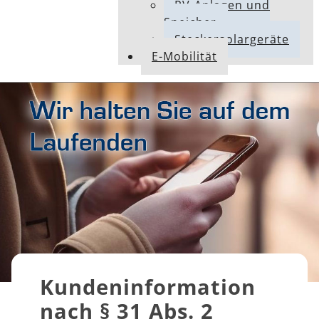
PV-Anlagen und
Speicher
Steckersolargeräte
E-Mobilität
Kundeninformation
nach § 31 Abs. 2