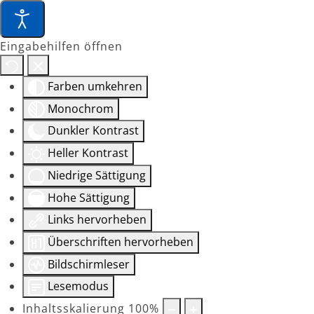
Eingabehilfen öffnen
Farben umkehren
Monochrom
Dunkler Kontrast
Heller Kontrast
Niedrige Sättigung
Hohe Sättigung
Links hervorheben
Überschriften hervorheben
Bildschirmleser
Lesemodus
Inhaltsskalierung
100
%